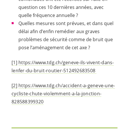
question ces 10 dernières années, avec
quelle fréquence annuelle ?
Quelles mesures sont prévues, et dans quel
délai afin d’enfin remédier aux graves
problèmes de sécurité comme de bruit que
pose l’aménagement de cet axe ?
[1]
https://www.tdg.ch/geneve-ils-vivent-dans-
lenfer-du-bruit-routier-512492683508
[2]
https://www.tdg.ch/accident-a-geneve-une-
cycliste-chute-violemment-a-la-jonction-
828588399320