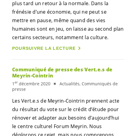
plus tard un retour à la normale. Dans la
frénésie d’une économie, qui ne peut se
mettre en pause, même quand des vies
humaines sont en jeu, on laisse au second plan
certains secteurs, notamment la culture.
POURSUIVRE LA LECTURE
Communiqué de presse des
Vert.e.s
de
Meyrin-Cointrin
er
1
décembre 2020
Actualités, Communiqués de
presse
Les
Vert.e.s
de Meyrin-Cointrin prennent acte
du résultat du vote sur le crédit d’étude pour
rénover et adapter aux besoins d’aujourd’hui
le centre culturel Forum Meyrin. Nous
déplorons ce rejet, mais nous comprenons