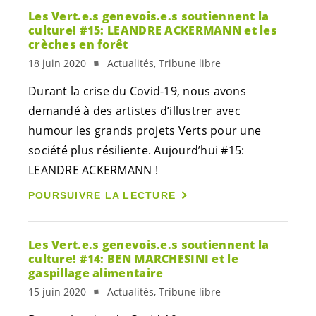
Les
Vert.e.s
genevois.e.s
soutiennent la
culture! #15: LEANDRE ACKERMANN et les
crèches en forêt
18 juin 2020
Actualités, Tribune libre
Durant la crise du Covid-19, nous avons
demandé à des artistes d’illustrer avec
humour les grands projets Verts pour une
société plus résiliente. Aujourd’hui #15:
LEANDRE ACKERMANN !
POURSUIVRE LA LECTURE
Les
Vert.e.s
genevois.e.s
soutiennent la
culture! #14: BEN MARCHESINI et le
gaspillage alimentaire
15 juin 2020
Actualités, Tribune libre