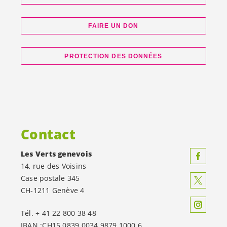
FAIRE UN DON
PROTECTION DES DONNÉES
Contact
Les Verts genevois
14, rue des Voisins
Case postale 345
CH-1211 Genève 4
Tél. + 41 22 800 38 48
IBAN :CH15 0839 0034 9879 1000 6