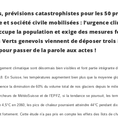
s, prévisions catastrophistes pour les 50 
 et société civile mobilisées : l’urgence cl
ccupe la population et exige des mesures f
 Verts genevois viennent de déposer trois
our passer de la parole aux actes !
ement climatique sont désormais bien visibles et font partie intégrante d
018. En Suisse, les températures augmentent bien plus que la moyenne glo
ence la diminution de 60% du volume total de nos glaciers depuis le mil
rcheurs de MétéoSuisse et de l’EPFZ, si la tendance se poursuit, les tem
4,5°C en 2060, les pics de chaleur pourraient atteindre 44°C pendant dix-
ortement. Cette étude n’a pas pris en compte les effets des îlots de chal