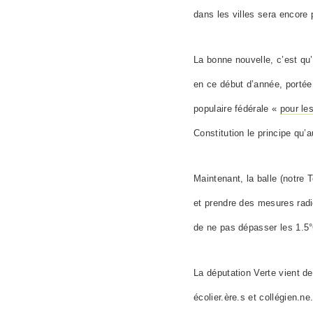
dans les villes sera encore p
La bonne nouvelle, c’est qu
en ce début d’année, portée 
populaire fédérale «
pour le
Constitution le principe qu’
Maintenant, la balle (notre 
et prendre des mesures radi
de ne pas dépasser les 1.5
La députation Verte vient d
écolier.
ère.s
et collégien.
ne