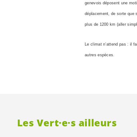
genevois déposent une motio
déplacement, de sorte que
plus de 1200 km (aller simp
Le climat n’attend pas : il f
autres espèces.
Les
Vert·e·s
ailleurs