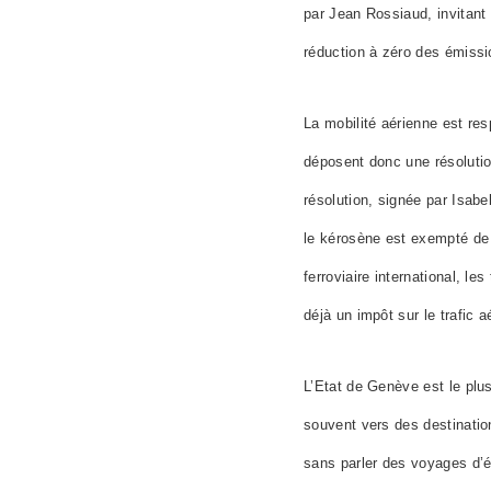
par Jean Rossiaud, invitant 
réduction à zéro des émissio
La mobilité aérienne est re
déposent donc une résolution
résolution, signée par Isabe
le kérosène est exempté de 
ferroviaire international, l
déjà un impôt sur le trafic a
L’Etat de Genève est le plu
souvent vers des destinatio
sans parler des voyages d’é