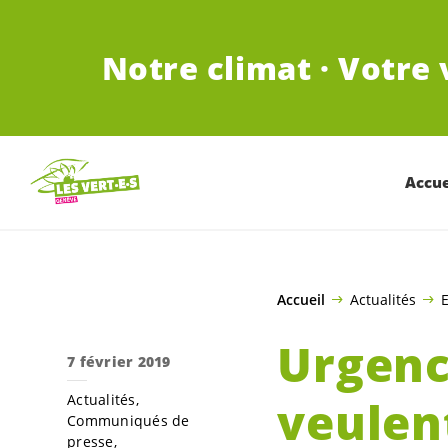
ALLER AU CONTENU PRINCIPAL
Notre climat · Votre 
Accue
Accueil
Actualités
E
Urgenc
7 février 2019
Actualités
veulen
Communiqués de
presse