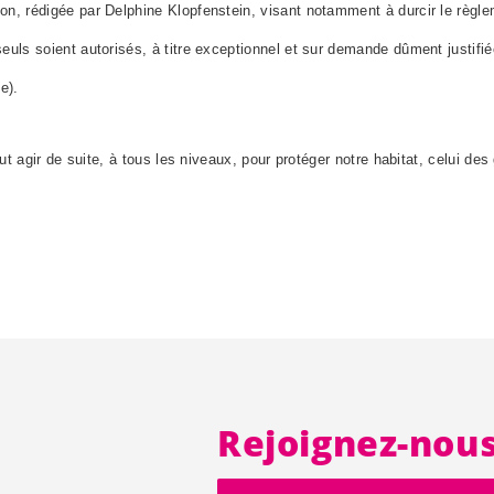
n, rédigée par Delphine Klopfenstein, visant notamment à durcir le règlem
seuls soient autorisés, à titre exceptionnel et sur demande dûment justifi
le)
.
aut agir de suite, à tous les niveaux, pour protéger notre habitat, celui de
Rejoignez-nou