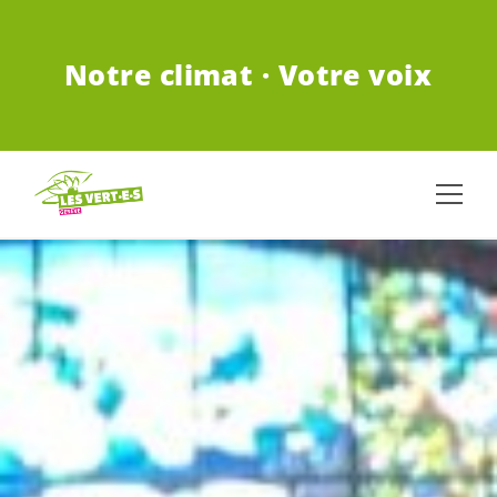
ALLER AU CONTENU PRINCIPAL
Notre climat · Votre voix