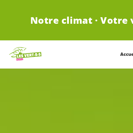
ALLER AU CONTENU PRINCIPAL
Notre climat · Votre 
Accue