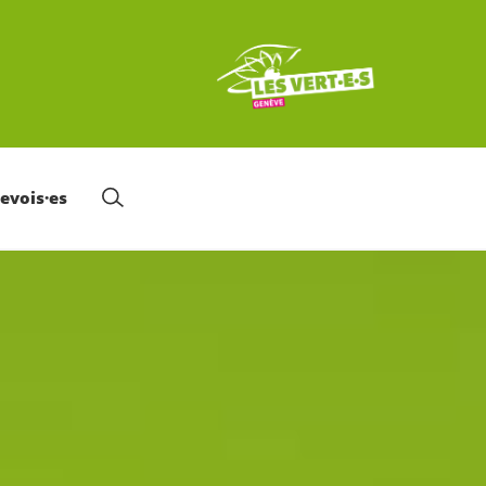
nevois·es