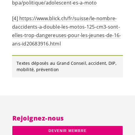
bpa/politique/
adolescent-es
-a-moto
[4]
https://www.blick.ch/fr/suisse/le-nombre-
daccidents-a-double-les-motos-125-cm3-sont-
elles-trop-dangereuses-pour-les-jeunes-de-16-
ans-id20683916.html
Textes déposés au Grand Conseil
accident
DIP
mobilité
prévention
Rejoignez-nous
DEVENIR MEMBRE