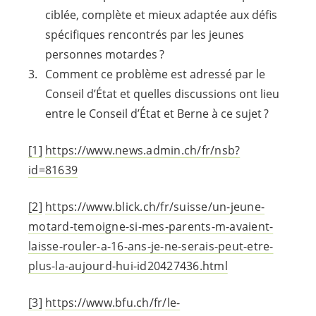
ciblée, complète et mieux adaptée aux défis
spécifiques rencontrés par les jeunes
personnes motardes ?
Comment ce problème est adressé par le
Conseil d’État et quelles discussions ont lieu
entre le Conseil d’État et Berne à ce sujet ?
[1]
https://www.news.admin.ch/fr/nsb?
id=81639
[2]
https://www.blick.ch/fr/suisse/un-jeune-
motard-temoigne-si-mes-parents-m-avaient-
laisse-rouler-a-16-ans-je-ne-serais-peut-etre-
plus-la-aujourd-hui-id20427436.html
[3]
https://www.bfu.ch/fr/le-