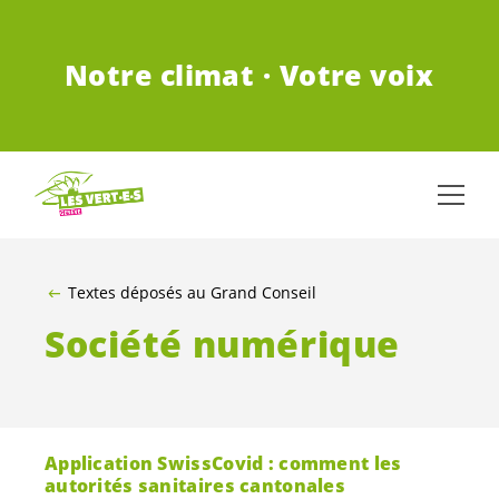
ALLER AU CONTENU PRINCIPAL
Notre climat · Votre voix
Textes déposés au Grand Conseil
Société numérique
Application SwissCovid : comment les
autorités sanitaires cantonales