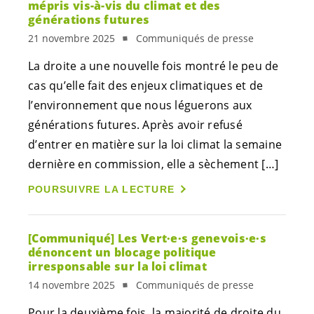
mépris vis-à-vis du climat et des
générations futures
21 novembre 2025
Communiqués de presse
La droite a une nouvelle fois montré le peu de
cas qu’elle fait des enjeux climatiques et de
l’environnement que nous léguerons aux
générations futures. Après avoir refusé
d’entrer en matière sur la loi climat la semaine
dernière en commission, elle a sèchement […]
POURSUIVRE LA LECTURE
[Communiqué] Les
Vert·e·s
genevois·e·s
dénoncent un blocage politique
irresponsable sur la loi climat
14 novembre 2025
Communiqués de presse
Pour la deuxième fois, la majorité de droite du