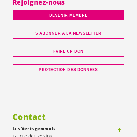
Rejoignez-nous
DEVENIR MEMBRE
S’ABONNER À LA NEWSLETTER
FAIRE UN DON
PROTECTION DES DONNÉES
Contact
Les Verts genevois
14, rue des Voisins