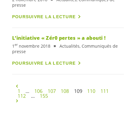
presse
POURSUIVRE LA LECTURE
L’initiative « Zér0 pertes » a abouti !
er
1
novembre 2018
Actualités, Communiqués de
presse
POURSUIVRE LA LECTURE
1
…
106
107
108
109
110
111
112
…
155