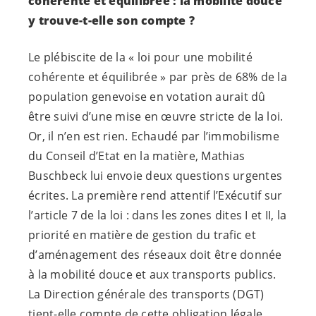
cohérente et équilibrée : la mobilité douce
y trouve-t-elle son compte ?
Le plébiscite de la « loi pour une mobilité
cohérente et équilibrée » par près de 68% de la
population genevoise en votation aurait dû
être suivi d’une mise en œuvre stricte de la loi.
Or, il n’en est rien. Echaudé par l’immobilisme
du Conseil d’Etat en la matière, Mathias
Buschbeck lui envoie deux questions urgentes
écrites. La première rend attentif l’Exécutif sur
l’article 7 de la loi : dans les zones dites I et II, la
priorité en matière de gestion du trafic et
d’aménagement des réseaux doit être donnée
à la mobilité douce et aux transports publics.
La Direction générale des transports (DGT)
tient-elle compte de cette obligation légale