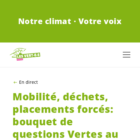
ALLER AU CONTENU PRINCIPAL
Notre climat · Votre voix
En direct
Mobilité, déchets,
placements forcés:
bouquet de
questions Vertes au