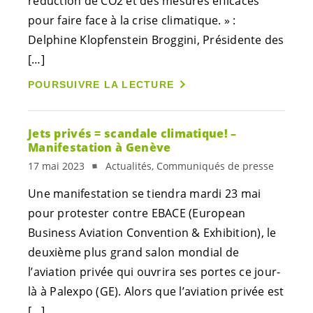
réduction de CO2 et des mesures efficaces
pour faire face à la crise climatique. » :
Delphine Klopfenstein Broggini, Présidente des
[…]
POURSUIVRE LA LECTURE
Jets privés = scandale climatique! –
Manifestation à Genève
17 mai 2023
Actualités, Communiqués de presse
Une manifestation se tiendra mardi 23 mai
pour protester contre EBACE (European
Business Aviation Convention & Exhibition), le
deuxième plus grand salon mondial de
l’aviation privée qui ouvrira ses portes ce jour-
là à Palexpo (GE). Alors que l’aviation privée est
[…]