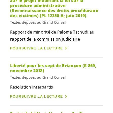
Sur le projet modifiant la loi sur la
procédure administrative
(Reconnaissance des droits procéduraux
des victimes) (PL 12350-A; juin 2019)
Textes déposés au Grand Conseil
Rapport de minorité de Paloma Tschudi au
rapport de la commission judiciaire
POURSUIVRE LA LECTURE
Liberté pour les sept de Briançon (R 869,
novembre 2018)
Textes déposés au Grand Conseil
Résolution interpartis
POURSUIVRE LA LECTURE