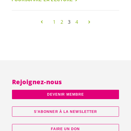
1
2
3
4
Rejoignez-nous
DEVENIR MEMBRE
S’ABONNER À LA NEWSLETTER
FAIRE UN DON