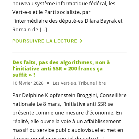
nouveau système informatique fédéral, les
Vert-e-s
et le Parti socialiste, par
l’intermédiaire des
député-es
Dilara Bayrak et
Romain de […]
POURSUIVRE LA LECTURE
Des faits, pas des algorithmes, non à
l’initiative anti SSR « 200 francs ça
suffit » !
10 février 2026
Les Vert·e·s, Tribune libre
Par Delphine Klopfenstein Broggini, Conseillère
nationale Le 8 mars, l’initiative anti SSR se
présente comme une mesure d’économie. En
réalité, elle ouvre la voie à un affaiblissement
massif du service public audiovisuel et met en
danger un pilier essentiel de notre […]