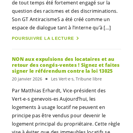
de tout temps été fortement engagé sur la
question des racismes et des discriminations.
Son GT AntiracismeS a été créé comme un
espace de dialogue tant à l’interne qu’à […]
POURSUIVRE LA LECTURE
NON aux expulsions des locataires et au
retour des congés-ventes ! Signez et faites
signer le référendum contre la loi 13025
20 janvier 2026
Les Vert·e·s, Tribune libre
Par Matthias Erhardt, Vice-président des
Vert-e-s
genevois-es
Aujourd’hui, les
logements à usage locatif ne peuvent en
principe pas être vendus pour devenir le
logement principal du propriétaire. Cette règle
vise à éviter que des immeubles locatifs se