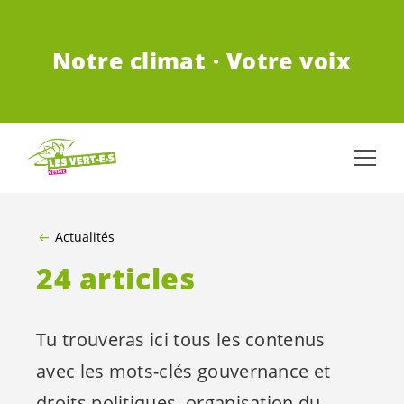
ALLER AU CONTENU PRINCIPAL
Notre climat · Votre voix
Actualités
24 articles
Tu trouveras ici tous les contenus
avec les mots-clés gouvernance et
droits politiques, organisation du