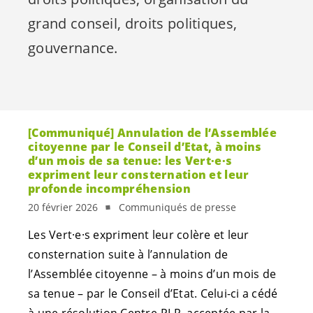
grand conseil, droits politiques,
gouvernance.
[Communiqué] Annulation de l’Assemblée
citoyenne par le Conseil d’Etat, à moins
d’un mois de sa tenue: les
Vert·e·s
expriment leur consternation et leur
profonde incompréhension
20 février 2026
Communiqués de presse
Les
Vert·e·s
expriment leur colère et leur
consternation suite à l’annulation de
l’Assemblée citoyenne – à moins d’un mois de
sa tenue – par le Conseil d’Etat. Celui-ci a cédé
à une résolution Centre-PLR, acceptée par la