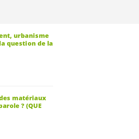
ment, urbanisme
 la question de la
n des matériaux
 parole ? (QUE