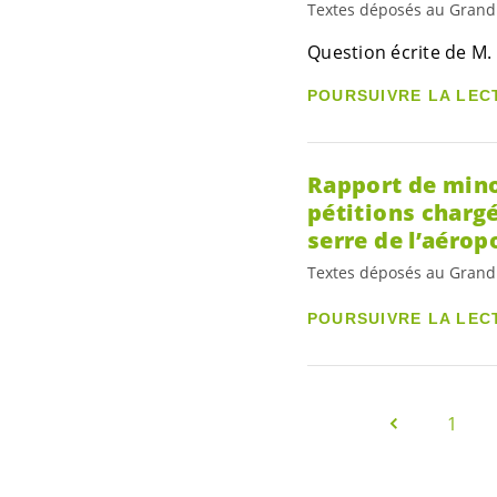
Textes déposés au Grand
Question écrite de M.
POURSUIVRE LA LEC
Rapport de mino
pétitions chargé
serre de l’aéropo
Textes déposés au Grand
POURSUIVRE LA LEC
1