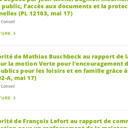
 public, l’accès aux documents et la prote
elles (PL 12103, mai 17)
 Conseil
TURE
rité de Mathias Buschbeck au rapport de 
ur la motion Verte pour l’encouragement de
blics pour les loisirs et en famille grâce à
02-A, mai 17)
 Conseil
TURE
rité de François Lefort au rapport de com