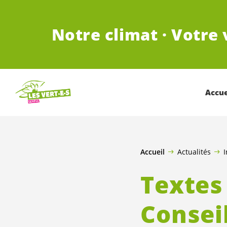
ALLER AU CONTENU PRINCIPAL
Notre climat · Votre 
Accue
Accueil
Actualités
I
Textes
Consei