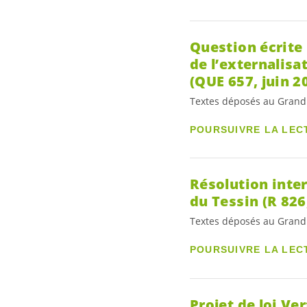
Question écrite 
de l’externalisa
(QUE 657, juin 2
Textes déposés au Grand
POURSUIVRE LA LEC
Résolution inter
du Tessin (R 826
Textes déposés au Grand
POURSUIVRE LA LEC
Projet de loi Ve