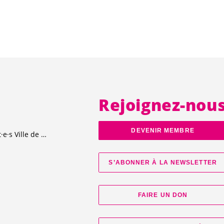
Rejoignez-nou
DEVENIR MEMBRE
t·e·s
Ville de Genève
S’ABONNER À LA NEWSLETTER
FAIRE UN DON