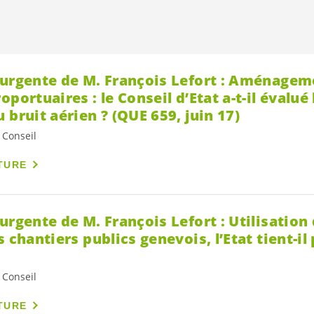
 urgente de M. François Lefort : Aménage
portuaires : le Conseil d’Etat a-t-il évalué
 bruit aérien ? (QUE 659, juin 17)
 Conseil
TURE
urgente de M. François Lefort : Utilisatio
 chantiers publics genevois, l’Etat tient-il
 Conseil
TURE