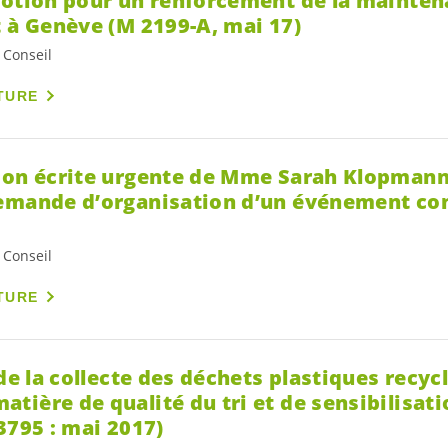
motion pour un renforcement de la mainte
t à Genève (M 2199-A, mai 17)
 Conseil
TURE
ion écrite urgente de Mme Sarah Klopmann 
emande d’organisation d’un événement con
 Conseil
TURE
 de la collecte des déchets plastiques recyc
ière de qualité du tri et de sensibilisati
3795 : mai 2017)