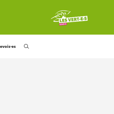
nevois·es