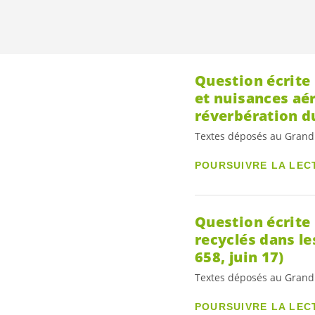
Question écrite
et nuisances aéro
réverbération du
Textes déposés au Grand
POURSUIVRE LA LEC
Question écrite 
recyclés dans les
658, juin 17)
Textes déposés au Grand
POURSUIVRE LA LEC