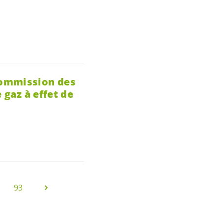
commission des
 gaz à effet de
93