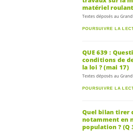
travaux sur la 
matériel roulan
Textes déposés au Grand
POURSUIVRE LA LEC
QUE 639 : Quest
conditions de d
la loi ? (mai 17)
Textes déposés au Grand
POURSUIVRE LA LEC
Quel bilan tirer
notamment en mat
population ? (Q 