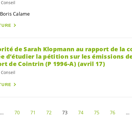
 Conseil
 Boris Calame
TURE
rité de Sarah Klopmann au rapport de la 
e d’étudier la pétition sur les émissions de
rt de Cointrin (P 1996-A) (avril 17)
 Conseil
TURE
…
70
71
72
73
74
75
76
…