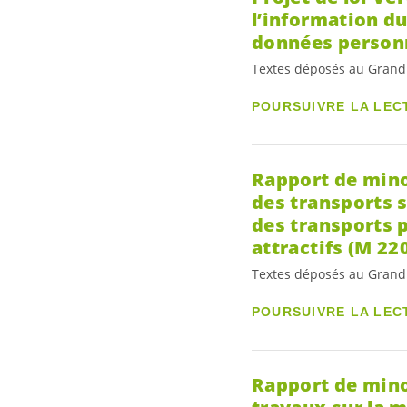
l’information du
données personn
Textes déposés au Grand
POURSUIVRE LA LEC
Rapport de mino
des transports s
des transports pu
attractifs (M 22
Textes déposés au Grand
POURSUIVRE LA LEC
Rapport de mino