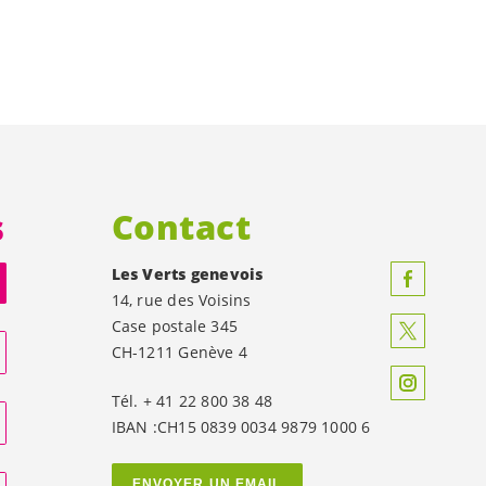
s
Contact
Les Verts genevois
14, rue des Voisins
Case postale 345
CH-1211 Genève 4
Tél. + 41 22 800 38 48
IBAN :CH15 0839 0034 9879 1000 6
ENVOYER UN EMAIL