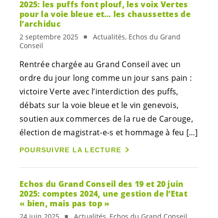
2025: les puffs font plouf, les voix Vertes
pour la voie bleue et… les chaussettes de
l’archiduc
2 septembre 2025
Actualités, Echos du Grand
Conseil
Rentrée chargée au Grand Conseil avec un
ordre du jour long comme un jour sans pain :
victoire Verte avec l’interdiction des puffs,
débats sur la voie bleue et le vin genevois,
soutien aux commerces de la rue de Carouge,
élection de
magistrat-e-s
et hommage à feu […]
POURSUIVRE LA LECTURE
Echos du Grand Conseil des 19 et 20 juin
2025: comptes 2024, une gestion de l’Etat
« bien, mais pas top »
24 juin 2025
Actualités, Echos du Grand Conseil