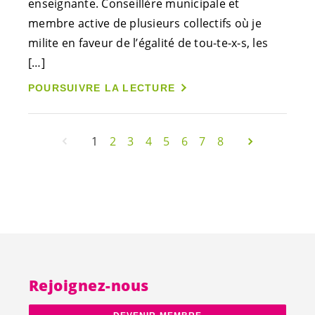
enseignante. Conseillère municipale et
membre active de plusieurs collectifs où je
milite en faveur de l’égalité de tou-te-
x-s
, les
[…]
POURSUIVRE LA LECTURE
1
2
3
4
5
6
7
8
Rejoignez-nous