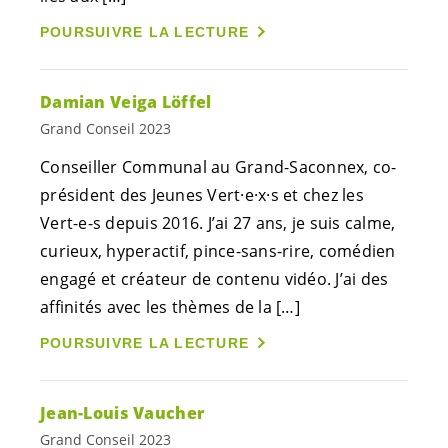
POURSUIVRE LA LECTURE
Damian Veiga Löffel
Grand Conseil 2023
Conseiller Communal au Grand-Saconnex, co-
président des Jeunes
Vert·e
·
x·s
et chez les
Vert-e-s
depuis 2016. J’ai 27 ans, je suis calme,
curieux, hyperactif, pince-sans-rire, comédien
engagé et créateur de contenu vidéo. J’ai des
affinités avec les thèmes de la […]
POURSUIVRE LA LECTURE
Jean-Louis Vaucher
Grand Conseil 2023