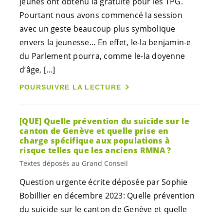
jeunes ont obtenu la gratuité pour les TPG.
Pourtant nous avons commencé la session
avec un geste beaucoup plus symbolique
envers la jeunesse… En effet, le-la
benjamin-e
du Parlement pourra, comme le-la doyenne
d’âge, […]
POURSUIVRE LA LECTURE
[QUE] Quelle prévention du suicide sur le
canton de Genève et quelle prise en
charge spécifique aux populations à
risque telles que les anciens RMNA ?
Textes déposés au Grand Conseil
Question urgente écrite déposée par Sophie
Bobillier en décembre 2023: Quelle prévention
du suicide sur le canton de Genève et quelle