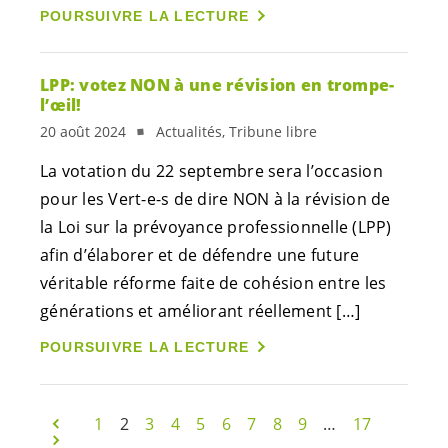
POURSUIVRE LA LECTURE
LPP: votez NON à une révision en trompe-
l’œil!
20 août 2024
Actualités, Tribune libre
La votation du 22 septembre sera l’occasion
pour les
Vert-e-s
de dire NON à la révision de
la Loi sur la prévoyance professionnelle (LPP)
afin d’élaborer et de défendre une future
véritable réforme faite de cohésion entre les
générations et améliorant réellement […]
POURSUIVRE LA LECTURE
1
2
3
4
5
6
7
8
9
…
17