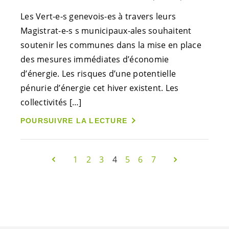
Les
Vert-e-s
genevois-es
à travers leurs
Magistrat-e-s
s municipaux-ales souhaitent
soutenir les communes dans la mise en place
des mesures immédiates d’économie
d’énergie. Les risques d’une potentielle
pénurie d’énergie cet hiver existent. Les
collectivités […]
POURSUIVRE LA LECTURE
1
2
3
4
5
6
7