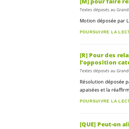
[M] pour faire r
Textes déposés au Grand
Motion déposée par Lo
POURSUIVRE LA LEC
[R] Pour des rel
l’opposition cat
Textes déposés au Grand
Résolution déposée par
apaisées et la réaffir
POURSUIVRE LA LEC
[QUE] Peut-on al