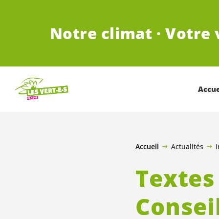
ALLER AU CONTENU PRINCIPAL
Notre climat · Votre 
Accue
Accueil
Actualités
I
Textes
Consei