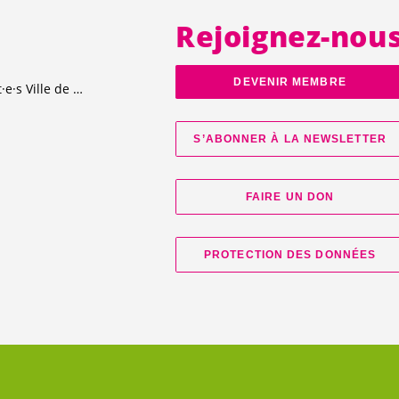
Rejoignez-nou
DEVENIR MEMBRE
t·e·s
Ville de Genève
S’ABONNER À LA NEWSLETTER
FAIRE UN DON
PROTECTION DES DONNÉES