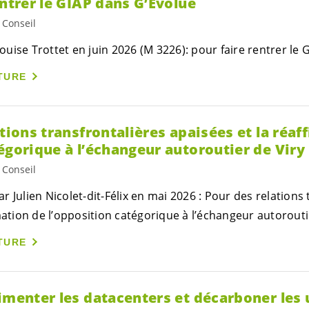
entrer le GIAP dans G’Evolue
 Conseil
uise Trottet en juin 2026 (M 3226): pour faire rentrer le 
TURE
ations transfrontalières apaisées et la réaf
égorique à l’échangeur autoroutier de Viry
 Conseil
 Julien Nicolet-dit-Félix en mai 2026 : Pour des relations 
mation de l’opposition catégorique à l’échangeur autoroutie
TURE
imenter les datacenters et décarboner les u