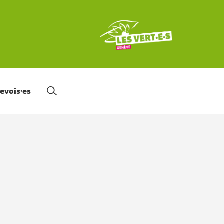
nevois·es