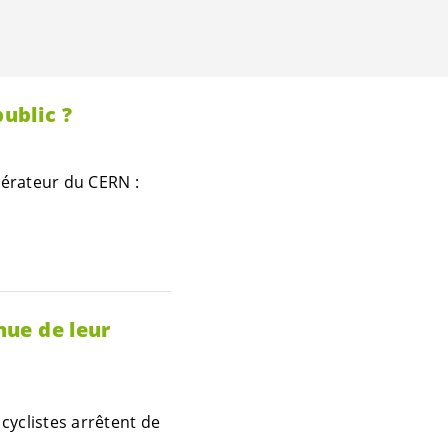
public ?
lérateur du CERN :
nue de leur
cyclistes arrêtent de