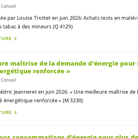
 Conseil
ée par Louise Trottet en juin 2026: Achats tests en matièr
u tabac à des mineurs (Q 4129)
TURE
ure maîtrise de la demande d’énergie pour
ergétique renforcée »
 Conseil
dric Jeanneret en juin 2026: « Une meilleure maîtrise de
é énergétique renforcée » (M 3230)
TURE
r nos consommations d’énergie pour plus d