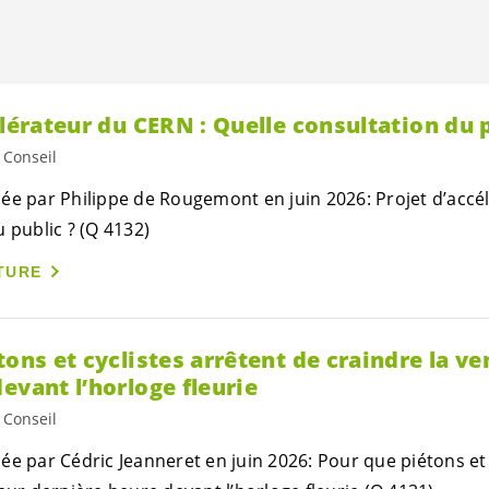
élérateur du CERN : Quelle consultation du 
 Conseil
ée par Philippe de Rougemont en juin 2026: Projet d’accé
 public ? (Q 4132)
TURE
tons et cyclistes arrêtent de craindre la ve
evant l’horloge fleurie
 Conseil
ée par Cédric Jeanneret en juin 2026: Pour que piétons et 