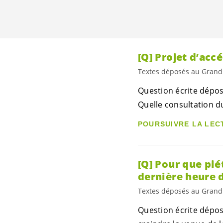
[Q] Projet d’acc
Textes déposés au Grand
Question écrite dépos
Quelle consultation du
POURSUIVRE LA LEC
[Q] Pour que pié
dernière heure d
Textes déposés au Grand
Question écrite dépos