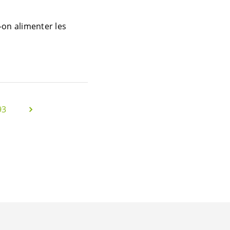
on alimenter les
93