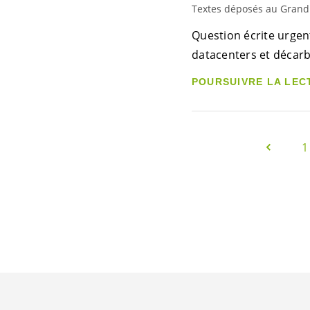
Textes déposés au Grand
Question écrite urgen
datacenters et décarb
POURSUIVRE LA LEC
1