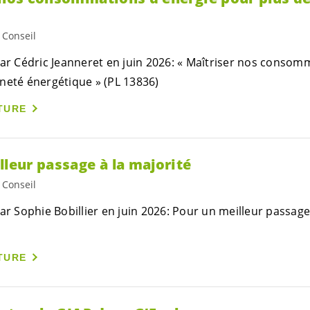
 Conseil
par Cédric Jeanneret en juin 2026: « Maîtriser nos consom
neté énergétique » (PL 13836)
TURE
lleur passage à la majorité
 Conseil
ar Sophie Bobillier en juin 2026: Pour un meilleur passage 
TURE