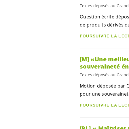
Textes déposés au Grand
Question écrite dépos
de produits dérivés d
POURSUIVRE LA LEC
[M] «Une meille
souveraineté én
Textes déposés au Grand
Motion déposée par Cé
pour une souverainet
POURSUIVRE LA LEC
[PL] « Maîtrise