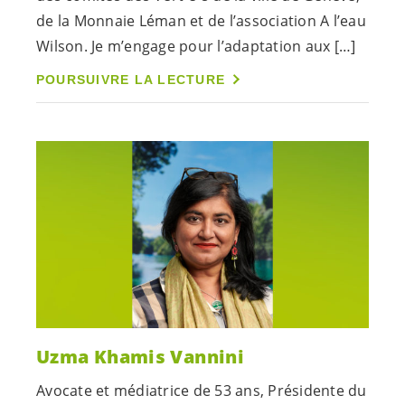
de la Monnaie Léman et de l’association A l’eau
Wilson. Je m’engage pour l’adaptation aux […]
POURSUIVRE LA LECTURE
Uzma Khamis Vannini
Avocate et médiatrice de 53 ans, Présidente du