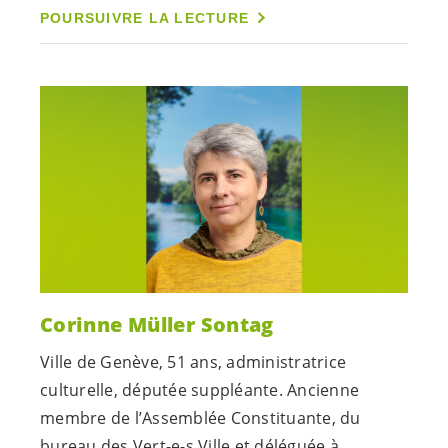
POURSUIVRE LA LECTURE
Corinne Müller Sontag
Ville de Genève, 51 ans, administratrice
culturelle, députée suppléante. Ancienne
membre de l’Assemblée Constituante, du
bureau des
Vert-e-s
Ville et déléguée à