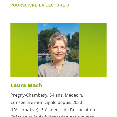
POURSUIVRE LA LECTURE
Laura Mach
Pregny-Chambésy, 54 ans, Médecin,
Conseillère municipale depuis 2020
(L’Alternative). Présidente de l’association
CréAvenirs (aide à l’insertion pour jeunes