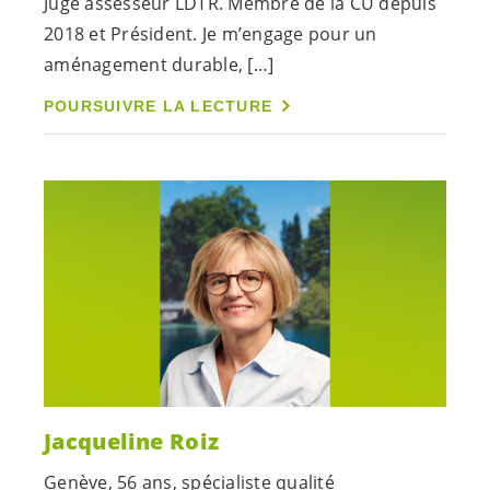
Juge assesseur LDTR. Membre de la CU depuis
2018 et Président. Je m’engage pour un
aménagement durable, […]
POURSUIVRE LA LECTURE
Jacqueline Roiz
Genève, 56 ans, spécialiste qualité