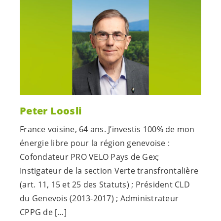
Peter Loosli
France voisine, 64 ans. J’investis 100% de mon
énergie libre pour la région genevoise :
Cofondateur PRO VELO Pays de Gex;
Instigateur de la section Verte transfrontalière
(art. 11, 15 et 25 des Statuts) ; Président CLD
du Genevois (2013-2017) ; Administrateur
CPPG de […]