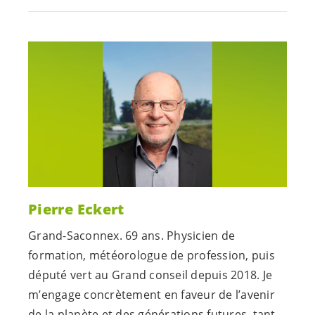
Pierre Eckert
Grand-Saconnex. 69 ans. Physicien de
formation, météorologue de profession, puis
député vert au Grand conseil depuis 2018. Je
m’engage concrètement en faveur de l’avenir
de la planète et des générations futures, tant